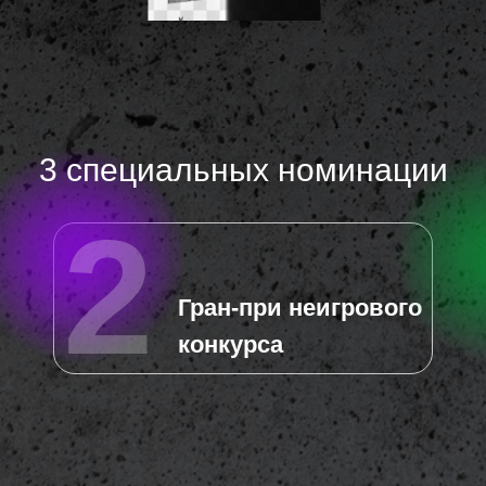
3 специальных номинации
2
3 специальных номинации
Гран-при неигрового
2
конкурса
Гран-при неигрового
конкурса