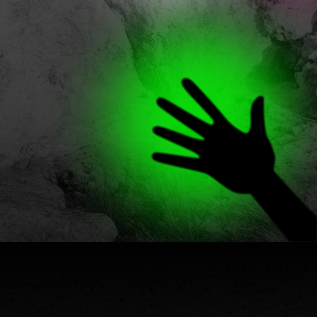
мена.
где объединяются