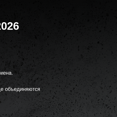
2026
мена.
где объединяются