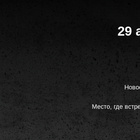
29 
Ново
Место, где встр