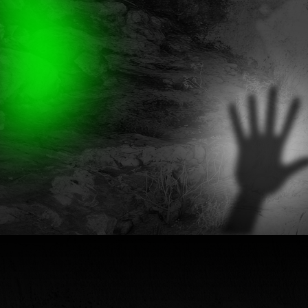
Ново
Место, где встр