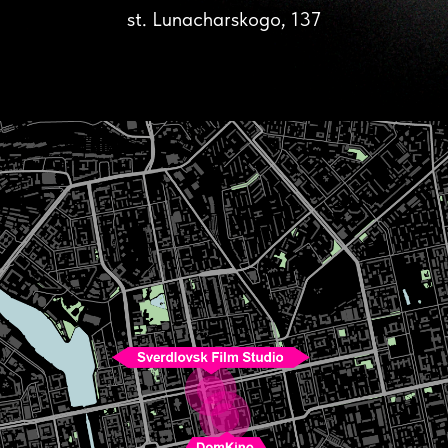
st. Lunacharskogo, 137
Youth Palace
ave. Lenina, 1