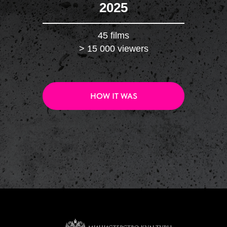
2025
45 films
> 15 000 viewers
HOW IT WAS